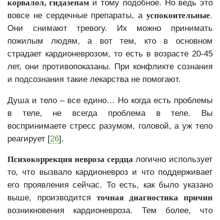
корвалол, гидазепам
и тому подобное. Но ведь это
вовсе не сердечные препараты, а
успокоительные
.
Они снимают тревогу. Их можно принимать
пожилым людям, а вот тем, кто в основном
страдает кардионеврозом, то есть в возрасте 20-45
лет, они противопоказаны. При конфликте сознания
и подсознания такие лекарства не помогают.
Душа и тело – все едино… Но когда есть проблемы
в теле, не всегда проблема в теле. Вы
воспринимаете стресс разумом, головой, а уж тело
реагирует [
26
].
Психокоррекция невроза сердца
логично использует
то, что вызвало кардионевроз и что поддерживает
его проявления сейчас. То есть, как было указано
выше, производится
точная диагностика причин
возникновения кардионевроза. Тем более, что