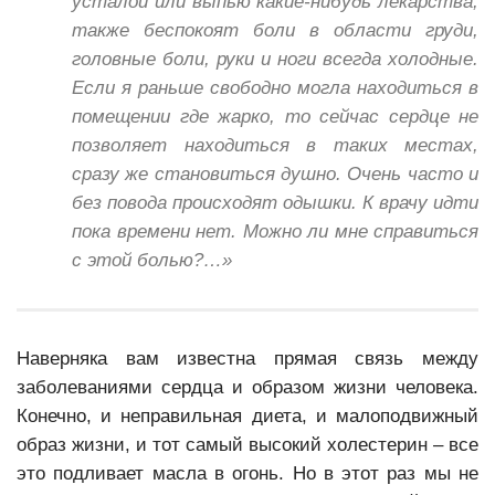
усталой или выпью какие-нибудь лекарства,
также беспокоят боли в области груди,
головные боли, руки и ноги всегда холодные.
Если я раньше свободно могла находиться в
помещении где жарко, то сейчас сердце не
позволяет находиться в таких местах,
сразу же становиться душно. Очень часто и
без повода происходят одышки. К врачу идти
пока времени нет. Можно ли мне справиться
с этой болью?…»
Наверняка вам известна прямая связь между
заболеваниями сердца и образом жизни человека.
Конечно, и неправильная диета, и малоподвижный
образ жизни, и тот самый высокий холестерин – все
это подливает масла в огонь. Но в этот раз мы не