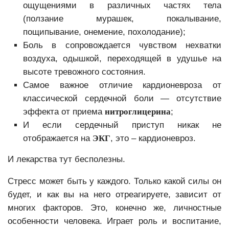
ощущениями в различных частях тела
(ползание мурашек, покалывание,
пощипывание, онемение, похолодание);
Боль в сопровождается чувством нехватки
воздуха, одышкой, переходящей в удушье на
высоте тревожного состояния.
Самое важное отличие кардионевроза от
классической сердечной боли — отсутствие
эффекта от приема
нитроглицерина
;
И если сердечный приступ никак не
отображается на
ЭКГ
, это – кардионевроз.
И лекарства тут бесполезны.
Стресс может быть у каждого. Только какой силы он
будет, и как вы на него отреагируете, зависит от
многих факторов. Это, конечно же, личностные
особенности человека. Играет роль и воспитание,