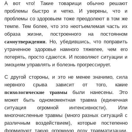
А вот что! Такие товарищи обычно решают
проблемы быстро и четко. И уверены, что и
проблемы со здоровьем тоже преодолеют в том же
темпе. Тем более, что это неотъемлемая часть их
образа жизни, построенного на постоянном
самоутверждении
. Но, убедившись, что поправить
утраченное здоровье намного тяжелее, чем его
потерять, просто сдаются. И позволяют ситуации и
эмоциям управлять и болезнь прогрессирует.
С другой стороны, и это не менее значимо, сила
нервного срыва зависит от того, какие
психологические травмы
были нанесены. Это
может быть одномоментная травма (единичная
ситуация огромной интенсивности). Или
многочисленные травмы (много разных ситуаций с
различным воздействием), которые постепенно
формируют такую огромную дозу травматизации,