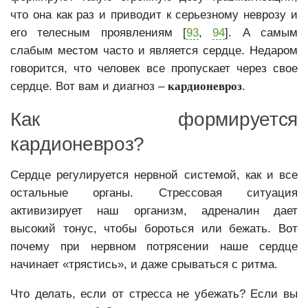
что она как раз и приводит к серьезному неврозу и
его телесным проявлениям [
93
,
94
]. А самым
слабым местом часто и является сердце. Недаром
говорится, что человек все пропускает через свое
сердце. Вот вам и диагноз –
кардионевроз
.
Как формируется
кардионевроз?
Сердце регулируется нервной системой, как и все
остальные органы. Стрессовая ситуация
активизирует наш организм, адреналин дает
высокий тонус, чтобы бороться или бежать. Вот
почему при нервном потрясении наше сердце
начинает «трястись», и даже срываться с ритма.
Что делать, если от стресса не убежать? Если вы