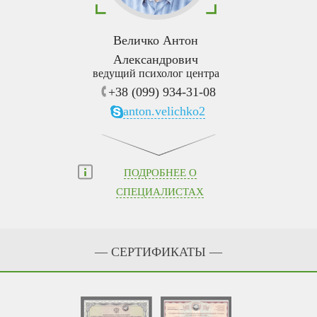
Величко Антон
Александрович
ведущий психолог центра
+38 (099) 934-31-08
anton.velichko2
ПОДРОБНЕЕ О
СПЕЦИАЛИСТАХ
— СЕРТИФИКАТЫ —