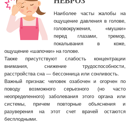
НЕВРОЗ
Наиболее часты жалобы на
ощущение давления в голове,
головокружения, «мушки»
перед глазами, тремор,
покалывания в коже,
ощущение «шапочки» на голове.
Также присутствуют слабость концентрации
внимания, снижение трудоспособности,
расстройства сна — бессонница или сонливость.
Важный признак: человек озабочен и огорчен по
поводу возможного серьезного (но часто
неопределенного) заболевания этого органа или
системы, причем повторные объяснения и
разуверения на этот счет врачей остаются
бесплодными.