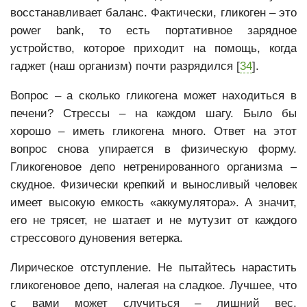
восстанавливает баланс. Фактически, гликоген – это
power bank, то есть портативное зарядное
устройство, которое приходит на помощь, когда
гаджет (наш организм) почти разрядился [
34
].
Вопрос – а сколько гликогена может находиться в
печени? Стрессы – на каждом шагу. Было бы
хорошо – иметь гликогена много. Ответ на этот
вопрос снова упирается в физическую форму.
Гликогеновое депо нетренированного организма –
скудное. Физически крепкий и выносливый человек
имеет высокую емкость «аккумулятора». А значит,
его не трясет, не шатает и не мутузит от каждого
стрессового дуновения ветерка.
Лирическое отступление. Не пытайтесь нарастить
гликогеновое депо, налегая на сладкое. Лучшее, что
с вами может случиться – лишний вес.