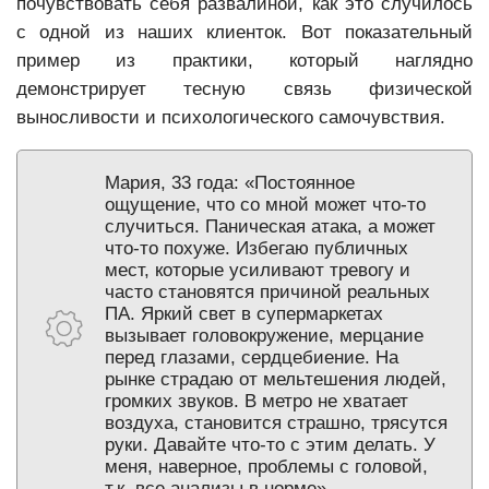
почувствовать себя развалиной, как это случилось
с одной из наших клиенток. Вот показательный
пример из практики, который наглядно
демонстрирует тесную связь физической
выносливости и психологического самочувствия.
Мария, 33 года: «Постоянное
ощущение, что со мной может что-то
случиться. Паническая атака, а может
что-то похуже. Избегаю публичных
мест, которые усиливают тревогу и
часто становятся причиной реальных
ПА. Яркий свет в супермаркетах
вызывает головокружение, мерцание
перед глазами, сердцебиение. На
рынке страдаю от мельтешения людей,
громких звуков. В метро не хватает
воздуха, становится страшно, трясутся
руки. Давайте что-то с этим делать. У
меня, наверное, проблемы с головой,
т.к. все анализы в норме».