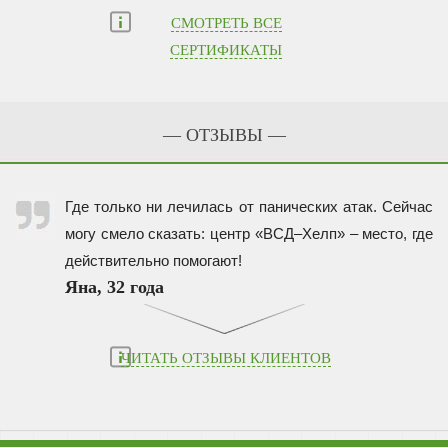
СМОТРЕТЬ ВСЕ
СЕРТИФИКАТЫ
— ОТЗЫВЫ —
Где только ни лечилась от панических атак. Сейчас
могу смело сказать: центр «ВСД–Хелп» – место, где
действительно помогают!
Яна, 32 года
ЧИТАТЬ ОТЗЫВЫ КЛИЕНТОВ