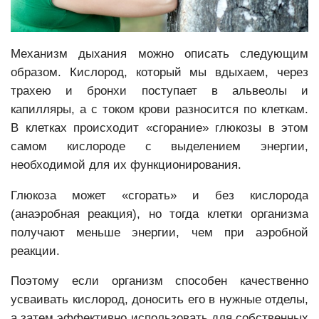
Механизм дыхания можно описать следующим
образом. Кислород, который мы вдыхаем, через
трахею и бронхи поступает в альвеолы и
капилляры, а с током крови разносится по клеткам.
В клетках происходит «сгорание» глюкозы в этом
самом кислороде с выделением энергии,
необходимой для их функционирования.
Глюкоза может «сгорать» и без кислорода
(анаэробная реакция), но тогда клетки организма
получают меньше энергии, чем при аэробной
реакции.
Поэтому если организм способен качественно
усваивать кислород, доносить его в нужные отделы,
а затем эффективно использовать для собственных