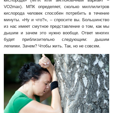
кислорода» (МПК или англоязычный вариант –
VO2max). МПК определяет, сколько миллилитров
кислорода человек способен потребить в течение
минуты. «Ну и что?», – спросите вы. Большинство
из нас имеет смутное представление о том, как мы
дышим и зачем это нужно вообще. Ответ многих
будет приблизительно следующим: дышим
легкими. Зачем? Чтобы жить. Так, но не совсем.