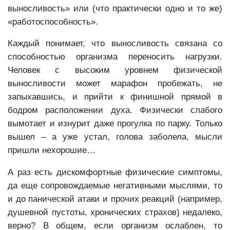
выносливость» или (что практически одно и то же)
«работоспособность».
Каждый понимает, что выносливость связана со
способностью организма переносить нагрузки.
Человек с высоким уровнем физической
выносливости может марафон пробежать, не
запыхавшись, и прийти к финишной прямой в
бодром расположении духа. Физически слабого
вымотает и изнурит даже прогулка по парку. Только
вышел – а уже устал, голова заболела, мысли
пришли нехорошие…
А раз есть дискомфортные физические симптомы,
да еще сопровождаемые негативными мыслями, то
и до панической атаки и прочих реакций (например,
душевной пустоты, хронических страхов) недалеко,
верно? В общем, если организм ослаблен, то