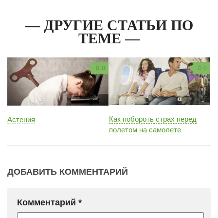
— ДРУГИЕ СТАТЬИ ПО
ТЕМЕ —
0
0
Как побороть страх перед
Астения
полетом на самолете
ДОБАВИТЬ КОММЕНТАРИЙ
Комментарий
*