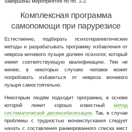
завершены мероприятия по пп. 1-2.
Комплексная программа
самопомощи при парурезисе
Естественно, подбирать психотерапевтические
методы и разрабатывать программу избавления от
невроза мочевого пузыря должен психолог, который
имеет соответствующую квалификацию. Тем не
менее, в некоторых случаях человек может
попробовать избавиться от невроза мочевого
пузыря самостоятельно.
Некоторым людям подходит программа, в основе
которой лежит хорошо известный
метод
систематической десенсибилизации
. Так, в случае
проблемы с трудностью мочеиспускания следует
начать с составления ранжированного списка мест