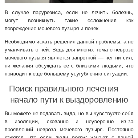
В случае парурезиса, если не лечить болезнь,
могут возникнуть такие осложнения как
повреждение мочевого пузыря и почек.
Необходимо искать решения данной проблемы, а не
умалчивать о ней. Ведь для многих тема о неврозе
мочевого пузыря является запретной — нет ни сил,
ни желания обсуждать ее с близкими людьми, что
приводит к еще большему усугублению ситуации.
Поиск правильного лечения —
начало пути к выздоровлению
Вы можете не подавать вида, но вы чувствуете себя
в изоляции, скованно и неуверенно из-за
проявлений невроза мочевого пузыря. Постоянно
кажется, что если люди вокруг узнают о вашей