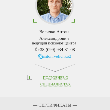
Величко Антон
Александрович
ведущий психолог центра
+38 (099) 934-31-08
anton.velichko2
ПОДРОБНЕЕ О
СПЕЦИАЛИСТАХ
— СЕРТИФИКАТЫ —