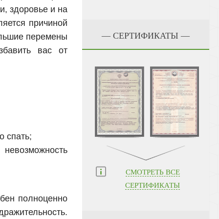
и, здоровье и на
ляется причиной
— СЕРТИФИКАТЫ —
ольшие перемены
збавить вас от
о спать;
и невозможность
СМОТРЕТЬ ВСЕ
СЕРТИФИКАТЫ
обен полноценно
дражительность.