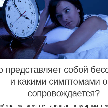
о представляет собой бес
и какими симптомами о
сопровождается?
ройства сна являются довольно популярным нев