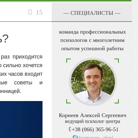
15
— CПЕЦИАЛИСТЫ —
команда профессиональных
ь?
психологов с многолетним
опытом успешной работы
раз приходится
о сильно хочется
их часов входит
ные советы и
онницей.
Корнеев Алексей Сергеевич
ведущий психолог центра
+38 (066) 365-96-51
korneyev_alexi