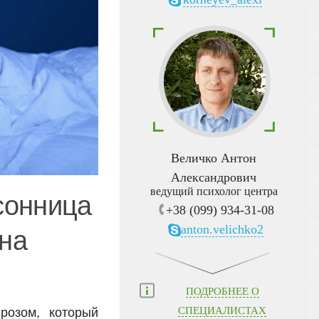
Величко Антон
Александрович
ведущий психолог центра
сонница
+38 (099) 934-31-08
anton.velichko2
на
ПОДРОБНЕЕ О
СПЕЦИАЛИСТАХ
розом, который