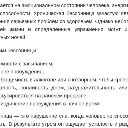
ается на эмоциональном состоянии человека, энерги
способности. Хроническая бессонница зачастую яв
ния серьезных проблем со здоровьем. Однако неб
ей жизни и определенные упражнения могут и
ных ночей.
ки бессонницы:
ожности с засыпанием;
ннее пробуждение;
бходимость в алкоголе или снотворном, чтобы крепк
талость, сонливость днем, раздражительность ил
кусироваться на рабочем процессе;
риодические пробуждения в ночное время.
ница — это нарушение сна, когда человек не спос
ть. В результате утром он ощущает усталость и раз