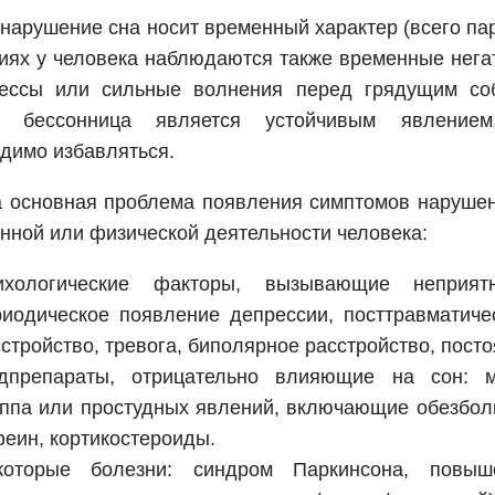
нарушение сна носит временный характер (всего пар
иях у человека наблюдаются также временные нег
ессы или сильные волнения перед грядущим со
, бессонница является устойчивым явлением
димо избавляться.
 основная проблема появления симптомов нарушен
нной или физической деятельности человека:
ихологические факторы, вызывающие неприят
риодическое появление депрессии, посттравматиче
стройство, тревога, биполярное расстройство, пост
дпрепараты, отрицательно влияющие на сон: 
иппа или простудных явлений, включающие обезбол
еин, кортикостероиды.
которые болезни: синдром Паркинсона, повыш