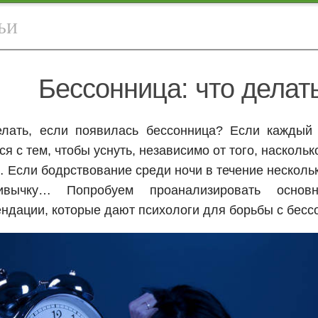
ЬИ
Бессонница: что делат
елать, если появилась бессонница? Если каждый 
ся с тем, чтобы уснуть, независимо от того, наскольк
 Если бодрствование среди ночи в течение нескольк
вычку… Попробуем проанализировать основ
ндации, которые дают психологи для борьбы с бесс