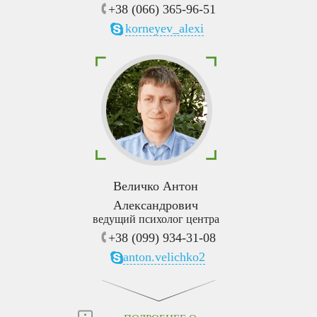
+38 (066) 365-96-51
korneyev_alexi
Величко Антон
Александрович
ведущий психолог центра
+38 (099) 934-31-08
anton.velichko2