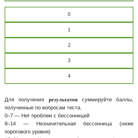
0
1
2
3
4
Для получения
результатов
суммируйте баллы,
полученные по вопросам теста.
0–7 — Нет проблем с бессонницей
8–14 — Незначительная бессонница (ниже
порогового уровня)