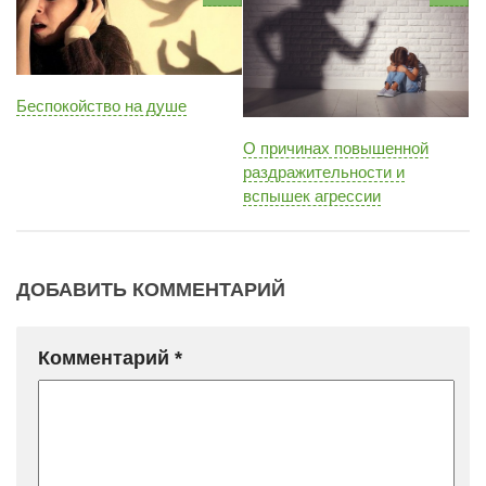
Беспокойство на душе
О причинах повышенной
раздражительности и
вспышек агрессии
ДОБАВИТЬ КОММЕНТАРИЙ
Комментарий
*