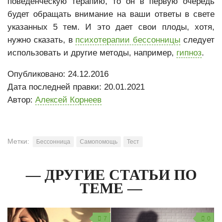
поведенческую терапию, то он в первую очередь
будет обращать внимание на ваши ответы в свете
указанных 5 тем. И это дает свои плоды, хотя,
нужно сказать, в
психотерапии бессонницы
следует
использовать и другие методы, например,
гипноз
.
Опубликовано: 24.12.2016
Дата последней правки: 20.01.2021
Автор:
Алексей Корнеев
Метки:
Бессонница
Самопомощь
Тест
— ДРУГИЕ СТАТЬИ ПО
ТЕМЕ —
7
0