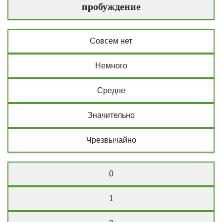
пробуждение
Совсем нет
Немного
Средне
Значительно
Чрезвычайно
0
1