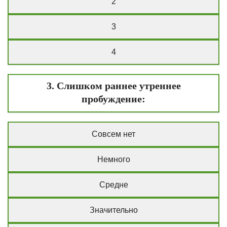
2
3
4
3. Слишком раннее утреннее
пробуждение:
Совсем нет
Немного
Средне
Значительно