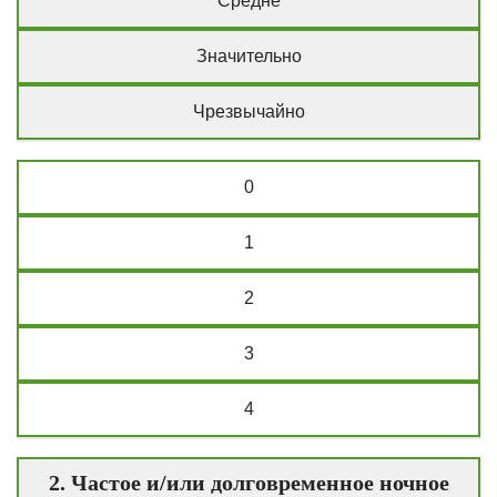
Средне
Значительно
Чрезвычайно
0
1
2
3
4
2. Частое и/или долговременное ночное