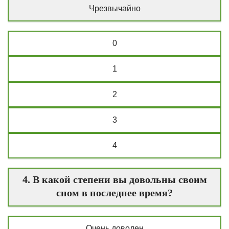
Чрезвычайно
0
1
2
3
4
4. В какой степени вы довольны своим
сном в последнее время?
Очень доволен