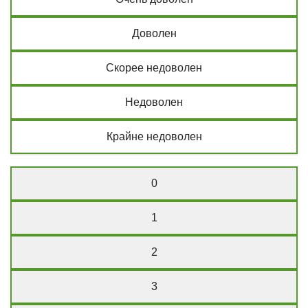
Доволен
Скорее недоволен
Недоволен
Крайне недоволен
0
1
2
3